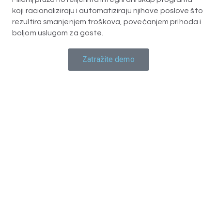
koji racionaliziraju i automatiziraju njihove poslove što
rezultira smanjenjem troškova, povećanjem prihoda i
boljom uslugom za goste.
Zatražite demo