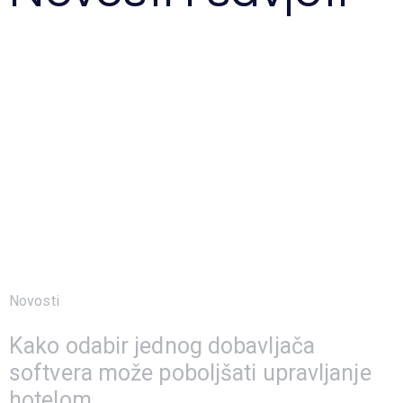
Novosti
15 studenoga, 2023
Kako odabir jednog dobavljača
softvera može poboljšati upravljanje
hotelom