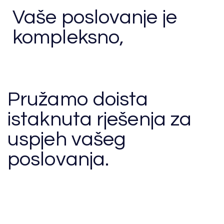
Vaše poslovanje je
kompleksno,
Milenij ga može učiniti jednostavnim.
Pružamo doista
istaknuta rješenja za
uspjeh vašeg
poslovanja.