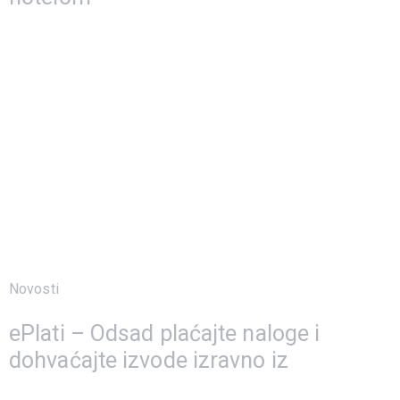
Novosti
7 travnja, 2023
ePlati – Odsad plaćajte naloge i
dohvaćajte izvode izravno iz