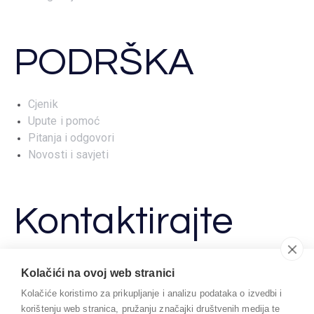
PODRŠKA
Cjenik
Upute i pomoć
Pitanja i odgovori
Novosti i savjeti
Kontaktirajte
nas
Kolačići na ovoj web stranici
Kolačiće koristimo za prikupljanje i analizu podataka o izvedbi i
support@milenij.hr
korištenju web stranica, pružanju značajki društvenih medija te