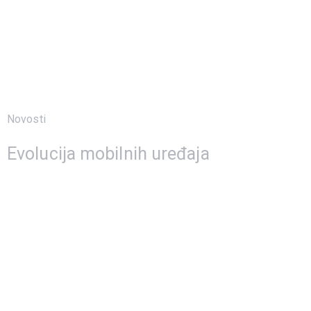
Novosti
15 listopada, 2022
Evolucija mobilnih uređaja