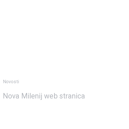
Novosti
16 studenoga, 2022
Nova Milenij web stranica