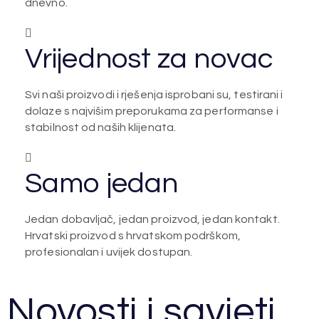
dnevno.
Vrijednost za novac
Svi naši proizvodi i rješenja isprobani su, testirani i
dolaze s najvišim preporukama za performanse i
stabilnost od naših klijenata.
Samo jedan
Jedan dobavljač, jedan proizvod, jedan kontakt.
Hrvatski proizvod s hrvatskom podrškom,
profesionalan i uvijek dostupan.
Novosti i savjeti