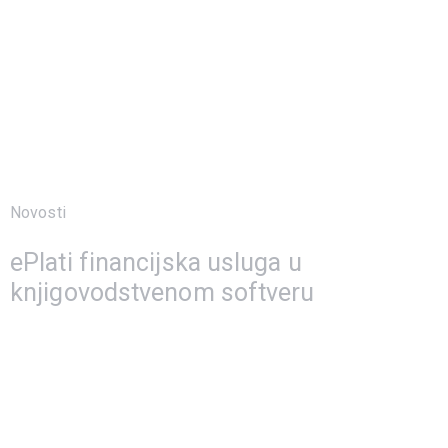
Novosti
2 studenoga, 2022
ePlati financijska usluga u
knjigovodstvenom softveru