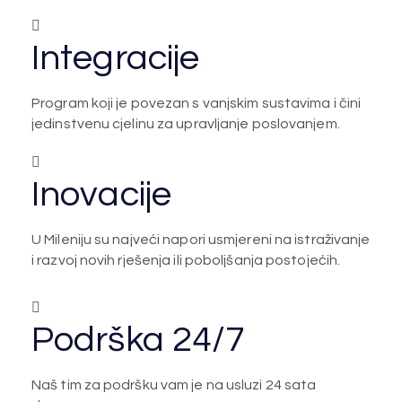
Integracije
Program koji je povezan s vanjskim sustavima i čini
jedinstvenu cjelinu za upravljanje poslovanjem.
Inovacije
U Mileniju su najveći napori usmjereni na istraživanje
i razvoj novih rješenja ili poboljšanja postojećih.
Podrška 24/7
Naš tim za podršku vam je na usluzi 24 sata