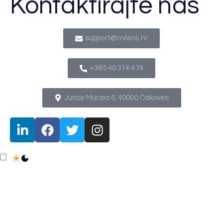
Kontaktirajte nas
support@milenij.hr
+385 40 314 474
Jurice Muraia 6, 40000 Čakovec