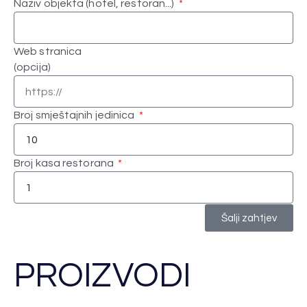
Naziv objekta (hotel, restoran...)
Web stranica
(opcija)
Broj smještajnih jedinica
Broj kasa restorana
Šalji zahtjev
PROIZVODI